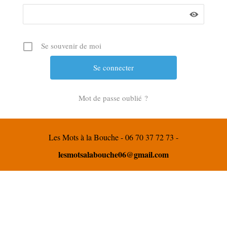
Se souvenir de moi
Mot de passe oublié ?
Les Mots à la Bouche - 06 70 37 72 73 -
lesmotsalabouche06@gmail.com