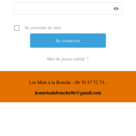
Se souvenir de moi
Mot de passe oublié ?
Les Mots à la Bouche - 06 70 37 72 73 -
lesmotsalabouche06@gmail.com