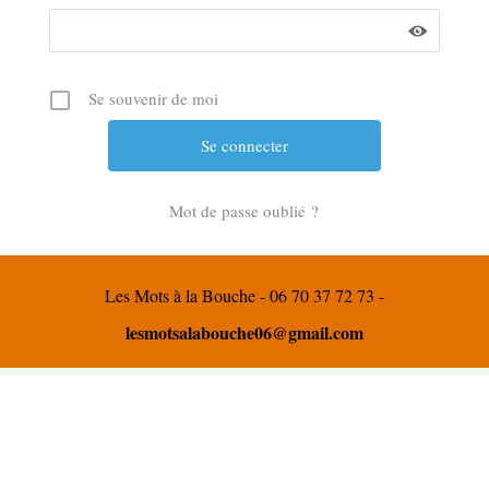
Se souvenir de moi
Mot de passe oublié ?
Les Mots à la Bouche - 06 70 37 72 73 -
lesmotsalabouche06@gmail.com