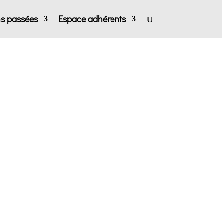
ns passées
Espace adhérents