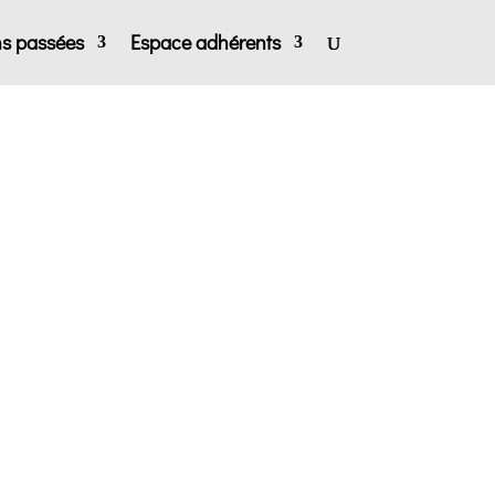
ns passées
Espace adhérents