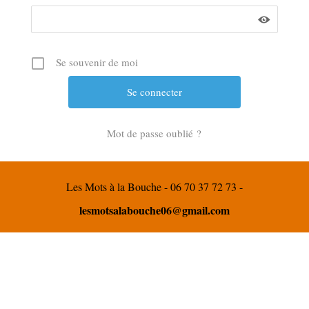
Se souvenir de moi
Mot de passe oublié ?
Les Mots à la Bouche - 06 70 37 72 73 -
lesmotsalabouche06@gmail.com