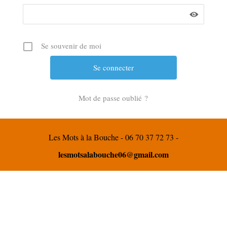
Se souvenir de moi
Mot de passe oublié ?
Les Mots à la Bouche - 06 70 37 72 73 -
lesmotsalabouche06@gmail.com