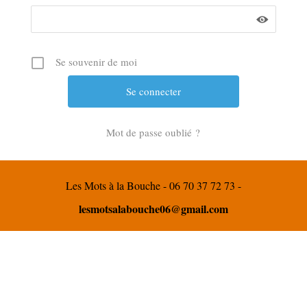
Se souvenir de moi
Mot de passe oublié ?
Les Mots à la Bouche - 06 70 37 72 73 -
lesmotsalabouche06@gmail.com