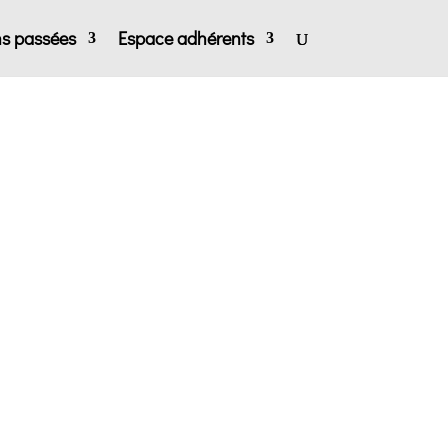
ns passées
Espace adhérents