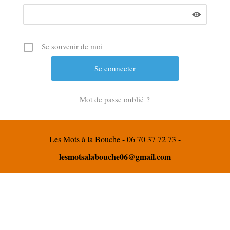
Se souvenir de moi
Mot de passe oublié ?
Les Mots à la Bouche - 06 70 37 72 73 -
lesmotsalabouche06@gmail.com