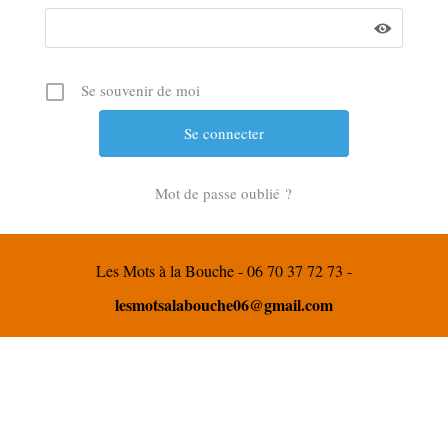
Se souvenir de moi
Mot de passe oublié ?
Les Mots à la Bouche - 06 70 37 72 73 -
lesmotsalabouche06@gmail.com