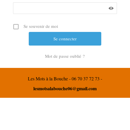
Se souvenir de moi
Mot de passe oublié ?
Les Mots à la Bouche - 06 70 37 72 73 -
lesmotsalabouche06@gmail.com