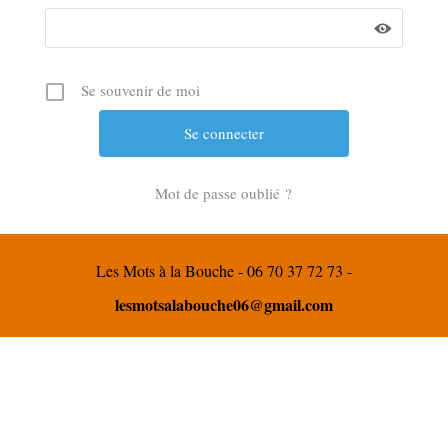
Se souvenir de moi
Mot de passe oublié ?
Les Mots à la Bouche - 06 70 37 72 73 -
lesmotsalabouche06@gmail.com