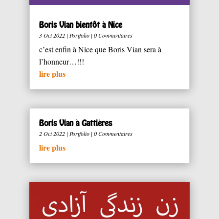
Boris Vian bientôt à Nice
3 Oct 2022
|
Portfolio
| 0 Commentaires
c’est enfin à Nice que Boris Vian sera à
l’honneur…!!!
lire plus
Boris Vian à Gattières
2 Oct 2022
|
Portfolio
| 0 Commentaires
lire plus