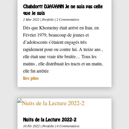
Chahdortt DJAVANN Je ne suis pas celle
que je suis
2 Mar 2022
|
Portfolio
| 2 Commentaires
Dès que Khomeiny était arrivé en Iran, en
Février 1979, beaucoup de jeunes et
d’adolescents s’étaient engagés très
rapidement pour ou contre lui. A treize ans ,
elle était une vraie tête brulée… Tous les
matins , elle distribuait les tracts et un matin,
elle fut arrêtée
lire plus
Nuits de la Lecture 2022-2
10 Fév 2022
|
Portfolio
| 0 Commentaires