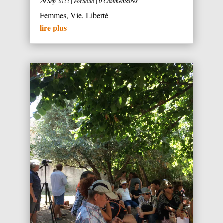
29 Sep 2022
|
Portfolio
| 0 Commentaires
Femmes, Vie, Liberté
lire plus