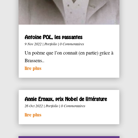
Antoine POL, les passantes
9 Nov 2022
|
Portfolio
| 0 Commentaires
Un poème que l’on connait (en partie) grâce à
Brassens..
lire plus
Annie Ernaux, prix Nobel de littérature
26 Oct 2022
|
Portfolio
| 0 Commentaires
lire plus