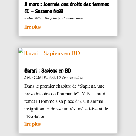
8 mars : journée des droits des femmes
(1) – Suzanne Noël
8 Mar 2021
|
Portfolio
| 0 Commentaires
lire plus
Harari : Sapiens en BD
5 Nov 2020
|
Portfolio
| 0 Commentaires
Dans le premier chapitre de “Sapiens, une
brève histoire de l’humanité”, Y. N. Harari
remet l’Homme à sa place d’« Un animal
insignifiant » dresse un résumé saisissant de
l’Evolution.
lire plus