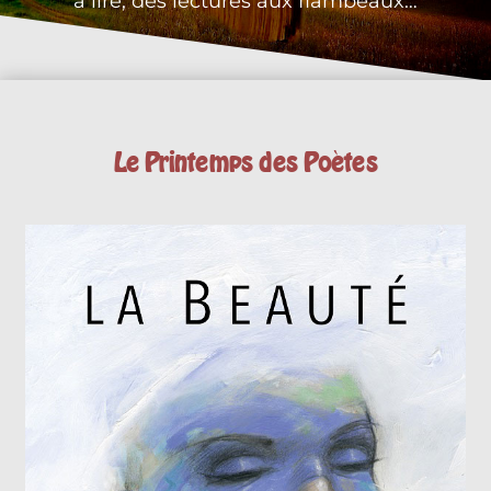
à lire, des lectures aux flambeaux…
Le Printemps des Poètes