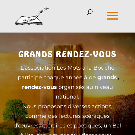
GRANDS RENDEZ-VOUS
L’association Les Mots à la Bouche
participe chaque année à de
grands
rendez-vous
organisés au niveau
national.
Nous proposons diverses actions,
comme des lectures scéniques
d’œuvres littéraires et poétiques, un Bal