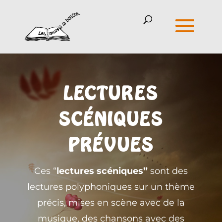
LECTURES
SCÉNIQUES
PRÉVUES
Ces “
l
ectures scéniques”
sont des
lectures polyphoniques sur un thème
précis, mises en scène avec
de la
musique, des chansons avec des