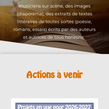
musiciens sur scène,
des images
(diaporama),
des extraits de textes
littéraires de toutes sortes (poésie,
romans, essais) écrits par des auteurs
et autrices de tous horizons.
Actions à venir