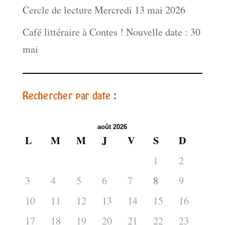
Cercle de lecture Mercredi 13 mai 2026
Café littéraire à Contes ! Nouvelle date : 30
mai
Rechercher par date :
août 2026
L
M
M
J
V
S
D
1
2
8
3
4
5
6
7
9
10
11
12
13
14
15
16
17
18
19
20
21
22
23