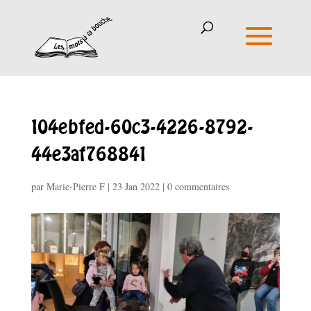
104ebfed-60c3-4226-8792-
44e3af768841
par
Marie-Pierre F
|
23 Jan 2022
|
0 commentaires