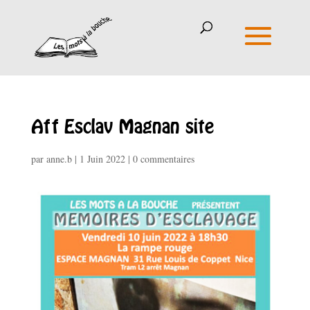
Aff Esclav Magnan site
par
anne.b
|
1 Juin 2022
|
0 commentaires