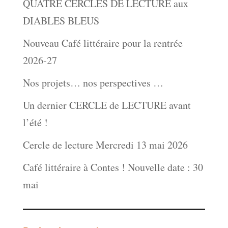
QUATRE CERCLES DE LECTURE aux
DIABLES BLEUS
Nouveau Café littéraire pour la rentrée
2026-27
Nos projets… nos perspectives …
Un dernier CERCLE de LECTURE avant
l’été !
Cercle de lecture Mercredi 13 mai 2026
Café littéraire à Contes ! Nouvelle date : 30
mai