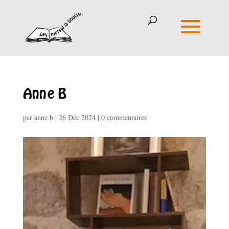
Anne B
par
anne.b
|
26 Déc 2024
|
0 commentaires