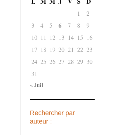
L
M
M
J
V
S
D
1
2
6
3
4
5
7
8
9
10
11
12
13
14
15
16
17
18
19
20
21
22
23
24
25
26
27
28
29
30
31
« Juil
Rechercher par
auteur :