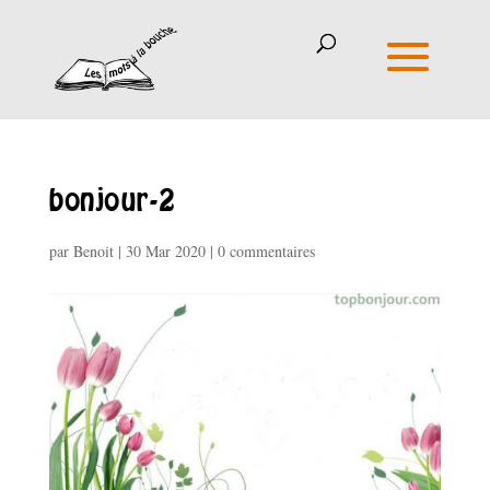
bonjour-2
par
Benoit
|
30 Mar 2020
|
0 commentaires