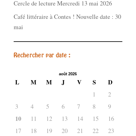
Cercle de lecture Mercredi 13 mai 2026
Café littéraire à Contes ! Nouvelle date : 30
mai
Rechercher par date :
août 2026
L
M
M
J
V
S
D
1
2
3
4
5
6
7
8
9
10
11
12
13
14
15
16
17
18
19
20
21
22
23