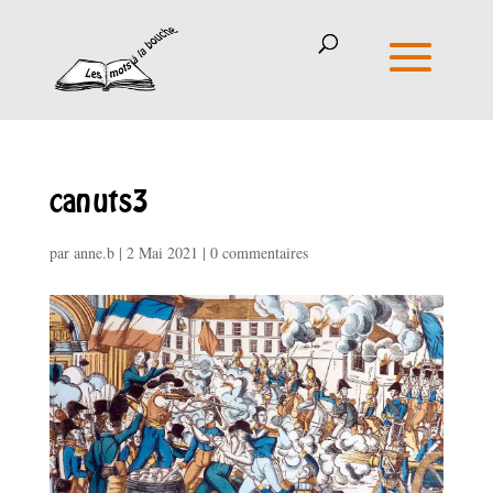
canuts3
par
anne.b
|
2 Mai 2021
|
0 commentaires