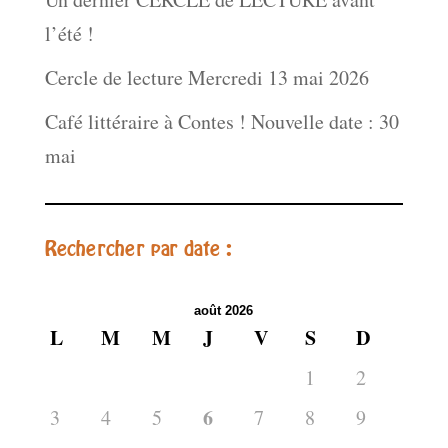
l’été !
Cercle de lecture Mercredi 13 mai 2026
Café littéraire à Contes ! Nouvelle date : 30
mai
Rechercher par date :
août 2026
L
M
M
J
V
S
D
1
2
6
3
4
5
7
8
9