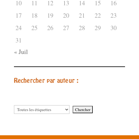
10
11
12
13
14
15
16
17
18
19
20
21
22
23
24
25
26
27
28
29
30
31
« Juil
Rechercher par auteur :