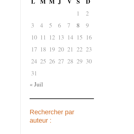
L
M
M
J
V
S
D
1
2
8
3
4
5
6
7
9
10
11
12
13
14
15
16
17
18
19
20
21
22
23
24
25
26
27
28
29
30
31
« Juil
Rechercher par
auteur :