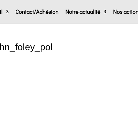
l
Contact/Adhésion
Notre actualité
Nos actio
ohn_foley_pol