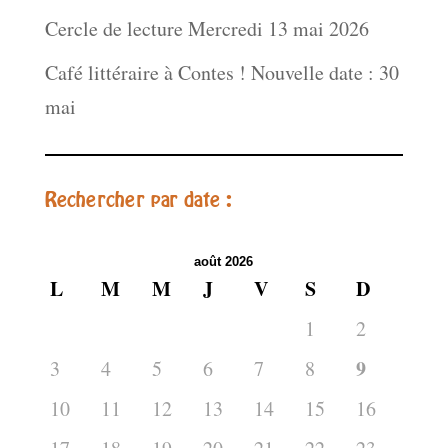
Cercle de lecture Mercredi 13 mai 2026
Café littéraire à Contes ! Nouvelle date : 30
mai
Rechercher par date :
août 2026
L
M
M
J
V
S
D
1
2
9
3
4
5
6
7
8
10
11
12
13
14
15
16