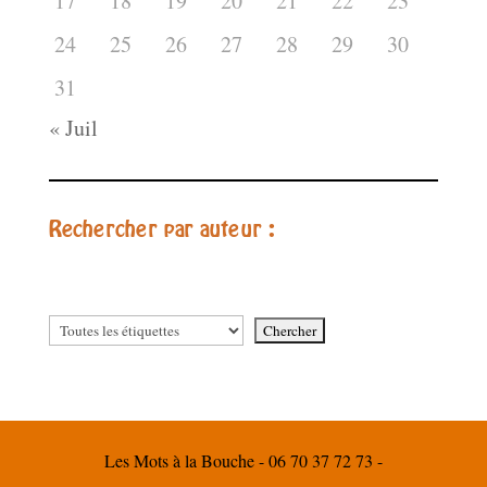
17
18
19
20
21
22
23
24
25
26
27
28
29
30
31
« Juil
Rechercher par auteur :
Les Mots à la Bouche - 06 70 37 72 73 -