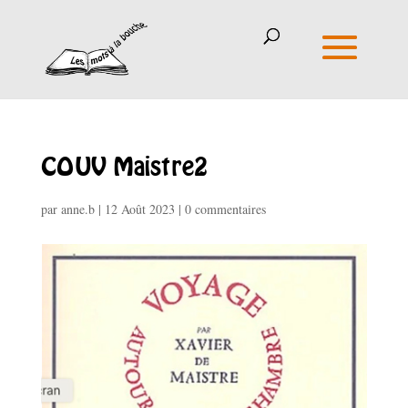
COUV Maistre2
par
anne.b
|
12 Août 2023
|
0 commentaires