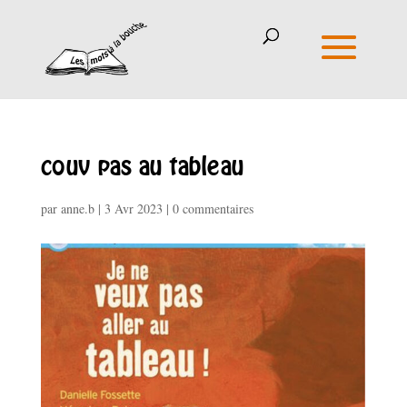
couv pas au tableau
par
anne.b
|
3 Avr 2023
|
0 commentaires