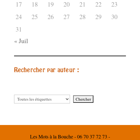
17
18
19
20
21
22
23
24
25
26
27
28
29
30
31
« Juil
Rechercher par auteur :
Les Mots à la Bouche - 06 70 37 72 73 -