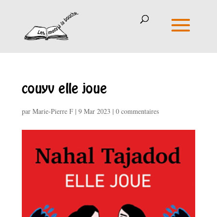
couyv elle joue
par
Marie-Pierre F
|
9 Mar 2023
|
0 commentaires