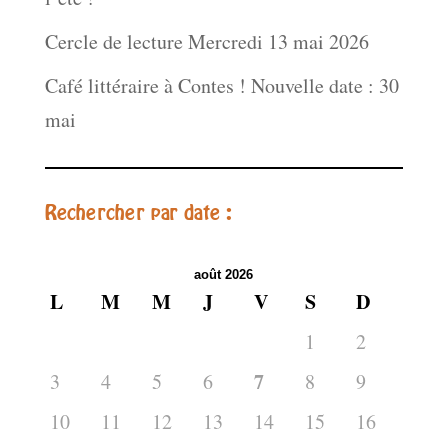
Cercle de lecture Mercredi 13 mai 2026
Café littéraire à Contes ! Nouvelle date : 30
mai
Rechercher par date :
août 2026
L
M
M
J
V
S
D
1
2
7
3
4
5
6
8
9
10
11
12
13
14
15
16