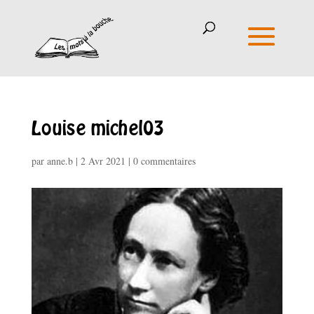
Louise michel03
par
anne.b
|
2 Avr 2021
|
0 commentaires