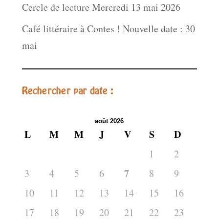
Cercle de lecture Mercredi 13 mai 2026
Café littéraire à Contes ! Nouvelle date : 30
mai
Rechercher par date :
août 2026
L
M
M
J
V
S
D
1
2
7
3
4
5
6
8
9
10
11
12
13
14
15
16
17
18
19
20
21
22
23