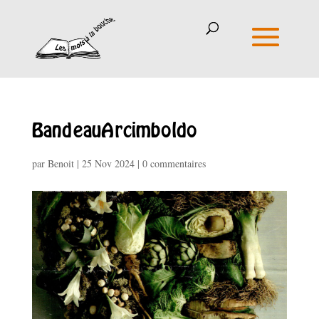
BandeauArcimboldo
par
Benoit
|
25 Nov 2024
|
0 commentaires