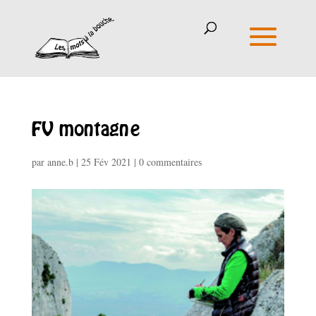
FV montagne
par
anne.b
|
25 Fév 2021
|
0 commentaires