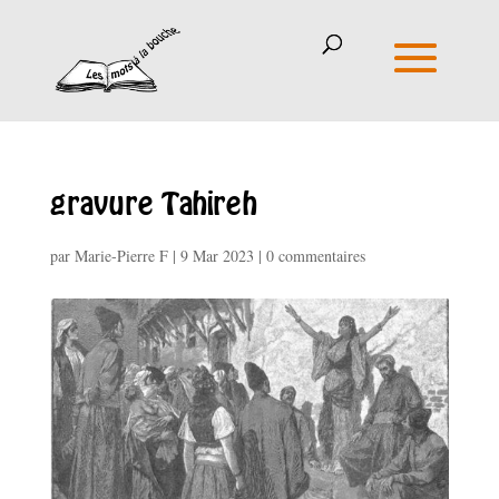
gravure Tahireh
par
Marie-Pierre F
|
9 Mar 2023
|
0 commentaires