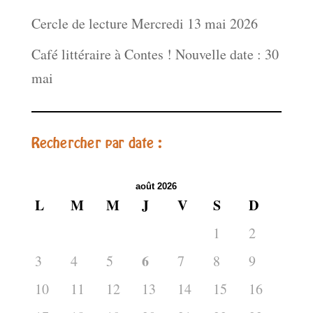
Cercle de lecture Mercredi 13 mai 2026
Café littéraire à Contes ! Nouvelle date : 30
mai
Rechercher par date :
août 2026
L
M
M
J
V
S
D
1
2
6
3
4
5
7
8
9
10
11
12
13
14
15
16