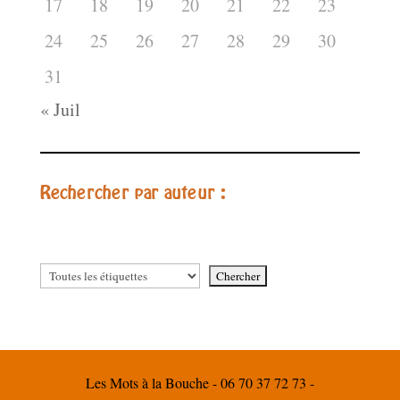
17
18
19
20
21
22
23
24
25
26
27
28
29
30
31
« Juil
Rechercher par auteur :
Les Mots à la Bouche - 06 70 37 72 73 -