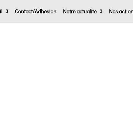
l
Contact/Adhésion
Notre actualité
Nos actio
s