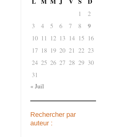
L
M
M
J
V
S
D
1
2
9
3
4
5
6
7
8
10
11
12
13
14
15
16
17
18
19
20
21
22
23
24
25
26
27
28
29
30
31
« Juil
Rechercher par
auteur :