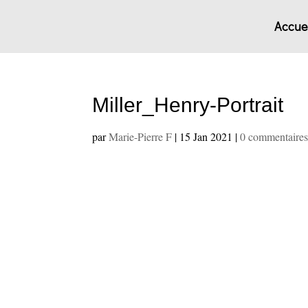
Accuei
Miller_Henry-Portrait
par
Marie-Pierre F
|
15 Jan 2021
|
0 commentaire