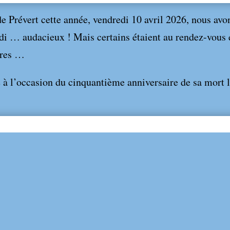
e Prévert cette année, vendredi 10 avril 2026, nous avo
di … audacieux ! Mais certains étaient au rendez-vous 
dires …
e à l’occasion du cinquantième anniversaire de sa mort 