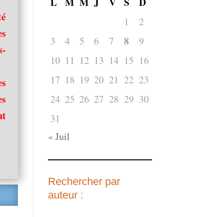
L
M
M
J
V
S
D
té
1
2
es
8
3
4
5
6
7
9
s-
10
11
12
13
14
15
16
17
18
19
20
21
22
23
es
es
24
25
26
27
28
29
30
nt
31
« Juil
Rechercher par
auteur :