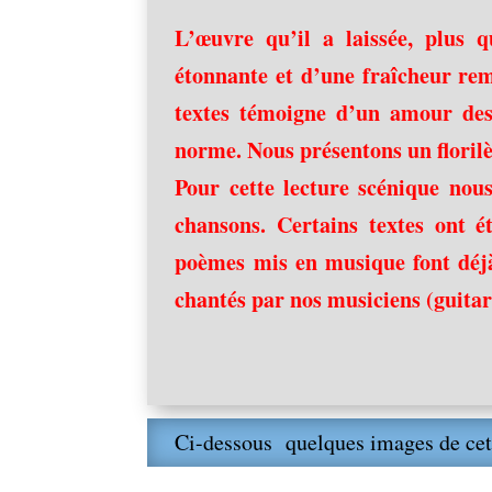
L’œuvre qu’il a laissée, plus q
étonnante et d’une fraîcheur rem
textes témoigne d’un amour des
norme. Nous présentons un florilèg
Pour cette lecture scénique nou
chansons. Certains textes ont é
poèmes mis en musique font déjà
chantés par nos musiciens (guitar
Ci-dessous quelques images de cet