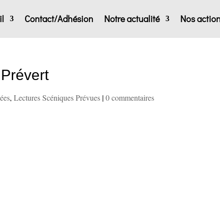
l
Contact/Adhésion
Notre actualité
Nos actio
 Prévert
sées
,
Lectures Scéniques Prévues
|
0 commentaires