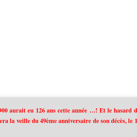
1900 aurait eu 126 ans cette année …! Et le hasard 
sera la veille du 49ème anniversaire de son décès, le 