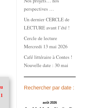
Nos projets… nos
perspectives …
Un dernier CERCLE de
LECTURE avant l’été !
Cercle de lecture
Mercredi 13 mai 2026
Café littéraire à Contes !
Nouvelle date : 30 mai
du
Rechercher par date :
11
août 2026