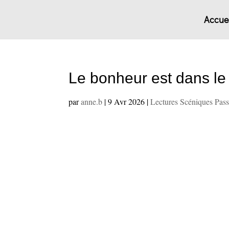
Accuei
Le bonheur est dans le
par
anne.b
|
9 Avr 2026
|
Lectures Scéniques Pas