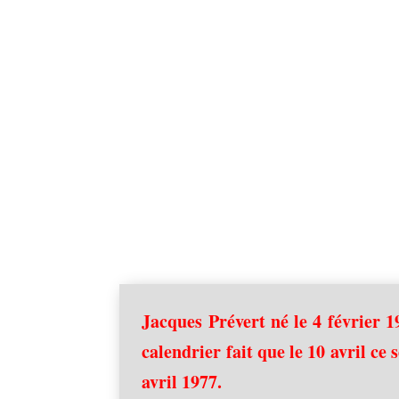
Jacques Prévert né le 4 février 
calendrier fait que le 10 avril ce 
avril 1977.