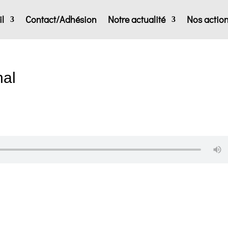
l
Contact/Adhésion
Notre actualité
Nos actio
nal