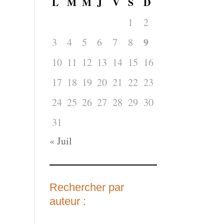
L
M
M
J
V
S
D
1
2
9
3
4
5
6
7
8
10
11
12
13
14
15
16
17
18
19
20
21
22
23
24
25
26
27
28
29
30
31
« Juil
Rechercher par
auteur :