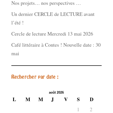
Nos projets… nos perspectives …
Un dernier CERCLE de LECTURE avant
l’été !
Cercle de lecture Mercredi 13 mai 2026
Café littéraire à Contes ! Nouvelle date : 30
mai
Rechercher par date :
août 2026
L
M
M
J
V
S
D
1
2