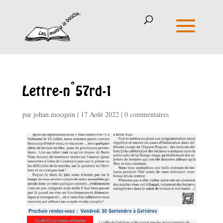
Lettre-n°57rd-1
par
johan.mocquin
|
17 Août 2022
|
0 commentaires