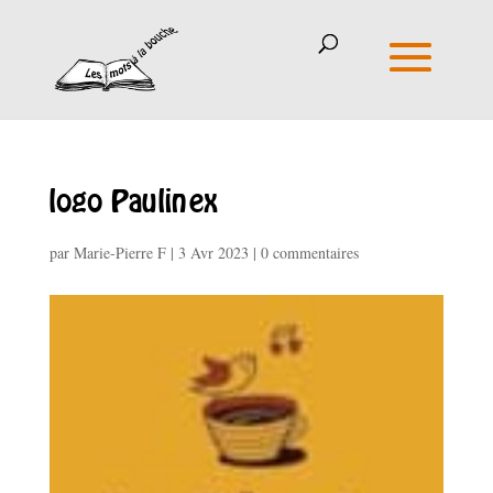
logo Paulinex
par
Marie-Pierre F
|
3 Avr 2023
|
0 commentaires