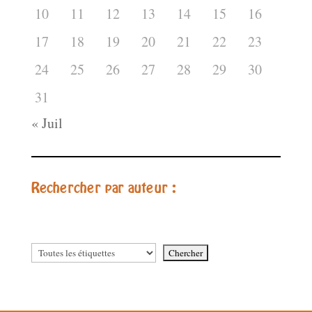
10
11
12
13
14
15
16
17
18
19
20
21
22
23
24
25
26
27
28
29
30
31
« Juil
Rechercher par auteur :