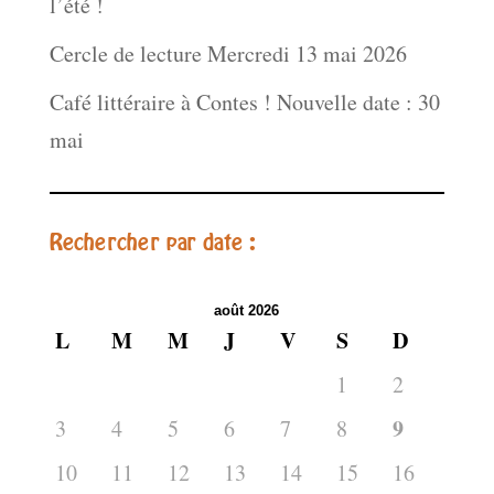
l’été !
Cercle de lecture Mercredi 13 mai 2026
Café littéraire à Contes ! Nouvelle date : 30
mai
Rechercher par date :
août 2026
L
M
M
J
V
S
D
1
2
9
3
4
5
6
7
8
10
11
12
13
14
15
16