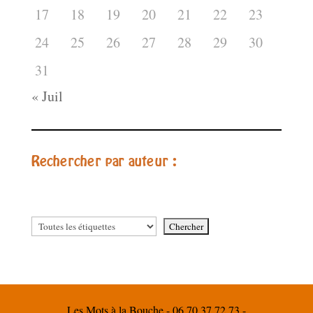
17
18
19
20
21
22
23
24
25
26
27
28
29
30
31
« Juil
Rechercher par auteur :
Les Mots à la Bouche - 06 70 37 72 73 -