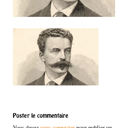
Poster le commentaire
Vous devez
vous connecter
pour publier un