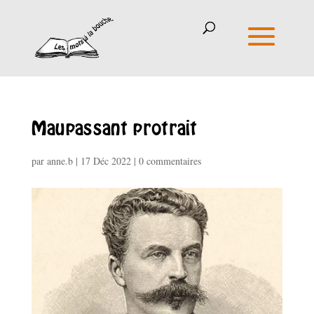
Maupassant protrait
par
anne.b
|
17 Déc 2022
|
0 commentaires