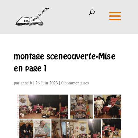
montage sceneouverte-Mise
en page 1
par
anne.b
|
26 Juin 2023
|
0 commentaires