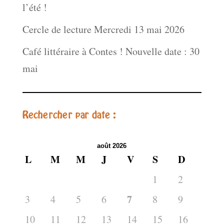
l’été !
Cercle de lecture Mercredi 13 mai 2026
Café littéraire à Contes ! Nouvelle date : 30
mai
Rechercher par date :
août 2026
L
M
M
J
V
S
D
1
2
7
3
4
5
6
8
9
10
11
12
13
14
15
16