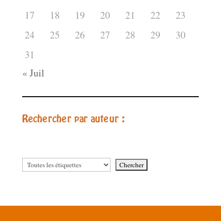
17
18
19
20
21
22
23
24
25
26
27
28
29
30
31
« Juil
Rechercher par auteur :