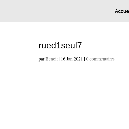
Accuei
rued1seul7
par
Benoit
|
16 Jan 2021
|
0 commentaires