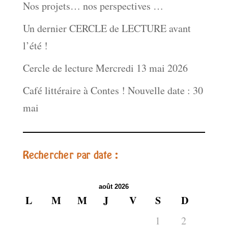
Nos projets… nos perspectives …
Un dernier CERCLE de LECTURE avant
l’été !
Cercle de lecture Mercredi 13 mai 2026
Café littéraire à Contes ! Nouvelle date : 30
mai
Rechercher par date :
août 2026
L
M
M
J
V
S
D
1
2