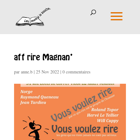
aff rire Magnan’
par
anne.b
|
25 Nov 2022
|
0 commentaires