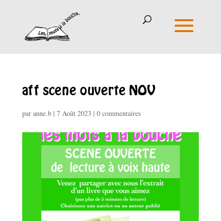
aff scene ouverte NOV
par
anne.b
|
7 Août 2023
|
0 commentaires