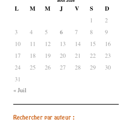
août 2026
L
M
M
J
V
S
D
1
2
6
3
4
5
7
8
9
10
11
12
13
14
15
16
17
18
19
20
21
22
23
24
25
26
27
28
29
30
31
« Juil
Rechercher par auteur :