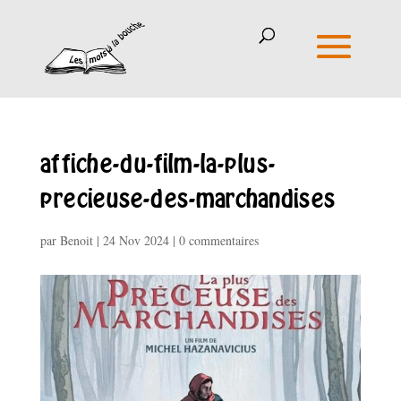
affiche-du-film-la-plus-
precieuse-des-marchandises
par
Benoit
|
24 Nov 2024
|
0 commentaires