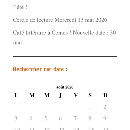
l’été !
Cercle de lecture Mercredi 13 mai 2026
Café littéraire à Contes ! Nouvelle date : 30
mai
Rechercher par date :
août 2026
L
M
M
J
V
S
D
1
2
7
3
4
5
6
8
9
10
11
12
13
14
15
16