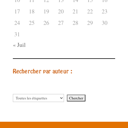
17
18
19
20
21
22
23
24
25
26
27
28
29
30
31
« Juil
Rechercher par auteur :