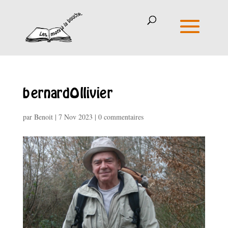
bernardOllivier
par
Benoit
|
7 Nov 2023
|
0 commentaires