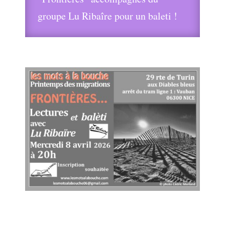
groupe Lu Ribaîre pour un baleti !