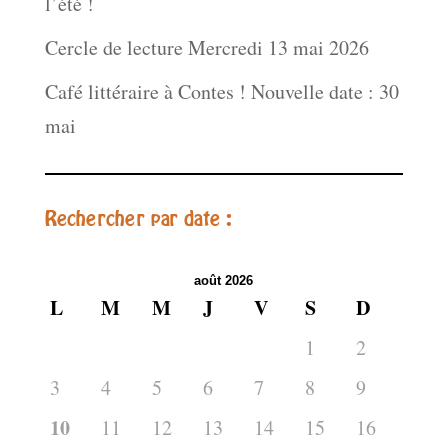
l’été !
Cercle de lecture Mercredi 13 mai 2026
Café littéraire à Contes ! Nouvelle date : 30
mai
Rechercher par date :
août 2026
L
M
M
J
V
S
D
1
2
3
4
5
6
7
8
9
10
11
12
13
14
15
16