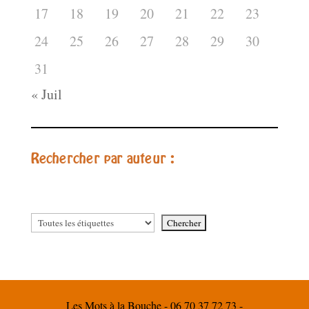
17
18
19
20
21
22
23
24
25
26
27
28
29
30
31
« Juil
Rechercher par auteur :
Les Mots à la Bouche - 06 70 37 72 73 -