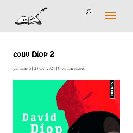
couv Diop 2
par
anne.b
|
28 Oct 2024
|
0 commentaires