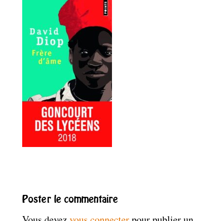
Poster le commentaire
Vous devez
vous connecter
pour publier un