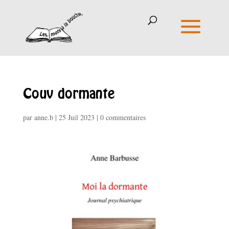
Couv dormante
par
anne.b
|
25 Juil 2023
|
0 commentaires