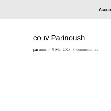
Accuei
couv Parinoush
par
anne.b
|
9 Mar 2023
|
0 commentaires