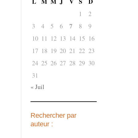
L
M
M
J
V
S
D
1
2
7
3
4
5
6
8
9
10
11
12
13
14
15
16
17
18
19
20
21
22
23
24
25
26
27
28
29
30
31
« Juil
Rechercher par
auteur :